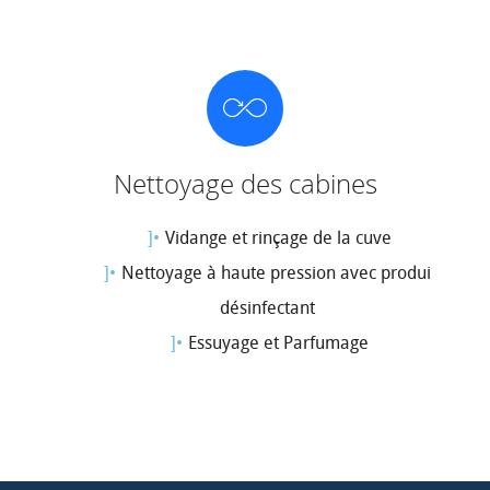
Nettoyage des cabines
Vidange et rinçage de la cuve
Nettoyage à haute pression avec produit
désinfectant
Essuyage et Parfumage