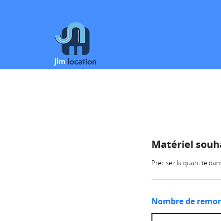
Matériel souh
Précisez la quantité da
Nombre de remor