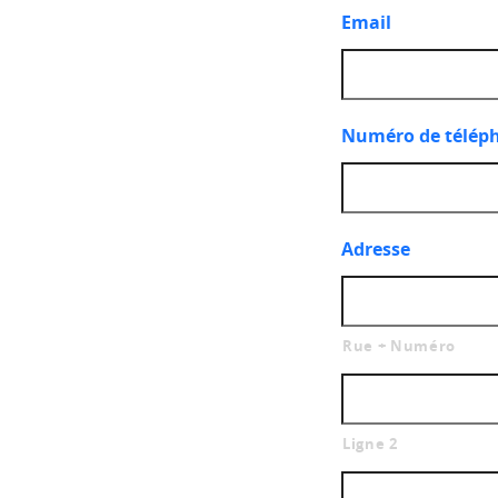
Email
Numéro de télép
Adresse
Rue + Numéro
Ligne 2