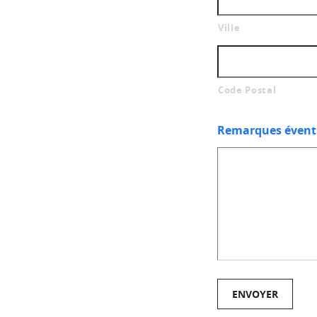
Ville
Code Postal
Remarques évent